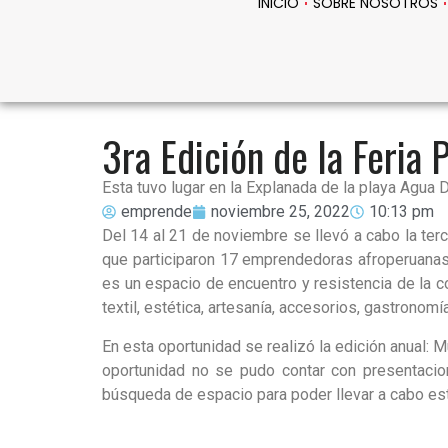
INICIO
SOBRE NOSOTROS
3ra Edición de la Feria
Esta tuvo lugar en la Explanada de la playa Agua
emprende
noviembre 25, 2022
10:13 pm
Del 14 al 21 de noviembre se llevó a cabo la te
que participaron 17 emprendedoras afroperuanas,
es un espacio de encuentro y resistencia de la c
textil, estética, artesanía, accesorios, gastronomía
En esta oportunidad se realizó la edición anual: 
oportunidad no se pudo contar con presentacio
búsqueda de espacio para poder llevar a cabo esta