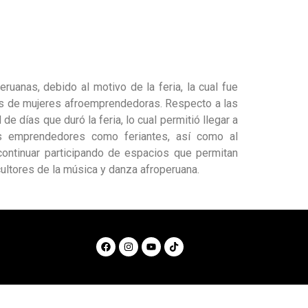
ruanas, debido al motivo de la feria, la cual fue
cas de mujeres afroemprendedoras. Respecto a las
e días que duró la feria, lo cual permitió llegar a
os emprendedores como feriantes, así como al
ontinuar participando de espacios que permitan
cultores de la música y danza afroperuana.