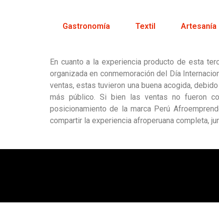
Gastronomía
Textil
Artesanía
En cuanto a la experiencia producto de esta terc
organizada en conmemoración del Día Internacion
ventas, estas tuvieron una buena acogida, debido a
más público. Si bien las ventas no fueron c
posicionamiento de la marca Perú Afroemprende
compartir la experiencia afroperuana completa, ju