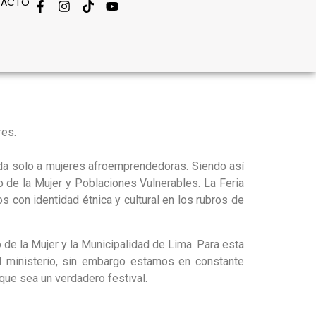
TACTO
res.
ada solo a mujeres afroemprendedoras. Siendo así
 de la Mujer y Poblaciones Vulnerables. La Feria
 con identidad étnica y cultural en los rubros de
 de la Mujer y la Municipalidad de Lima. Para esta
l ministerio, sin embargo estamos en constante
que sea un verdadero festival.