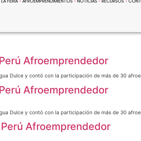
LA FERIA
AFROEMPRENDIMIENTOS
NOTICIAS
RECURSOS
CON
a Perú Afroemprendedor
 Agua Dulce y contó con la participación de más de 30 afr
a Perú Afroemprendedor
 Agua Dulce y contó con la participación de más de 30 afr
ia Perú Afroemprendedor