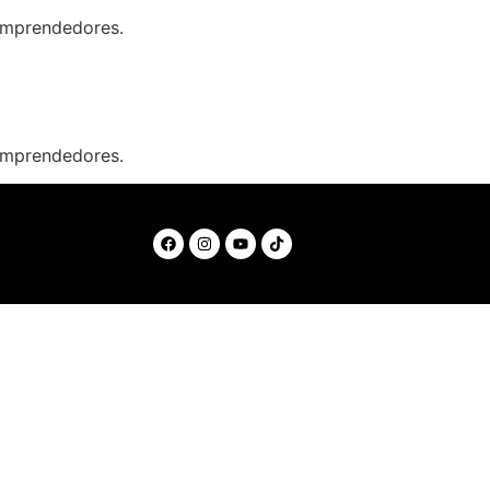
oemprendedores.
oemprendedores.