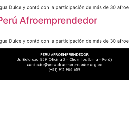
 Agua Dulce y contó con la participación de más de 30 afr
a Perú Afroemprendedor
 Agua Dulce y contó con la participación de más de 30 afr
PERÚ AFROEMPRENDEDOR
Jr. Balarezo 559. Oficina 3 – Chorrillos (Lima – Perú)
contacto@peruafroemprendedor.org.pe
(+51) 913 986 659