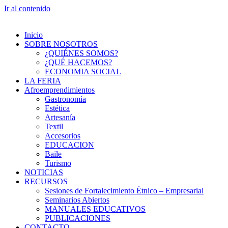
Ir al contenido
Inicio
SOBRE NOSOTROS
¿QUIÉNES SOMOS?
¿QUÉ HACEMOS?
ECONOMIA SOCIAL
LA FERIA
Afroemprendimientos
Gastronomía
Estética
Artesanía
Textil
Accesorios
EDUCACION
Baile
Turismo
NOTICIAS
RECURSOS
Sesiones de Fortalecimiento Étnico – Empresarial
Seminarios Abiertos
MANUALES EDUCATIVOS
PUBLICACIONES
CONTACTO