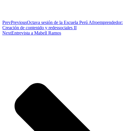
Prev
Previous
Octava sesión de la Escuela Perú Afroemprendedor:
Creación de contenido y redessociales II
Next
Entrevista a Mabell Ramos