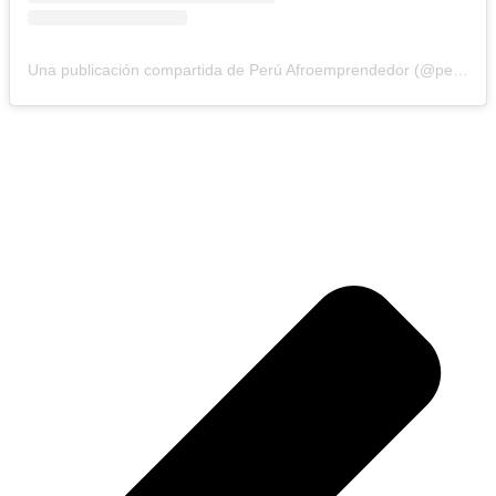
Una publicación compartida de Perú Afroemprendedor (@peruafroemprendedor)