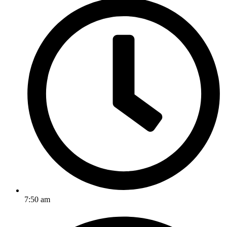
7:50 am