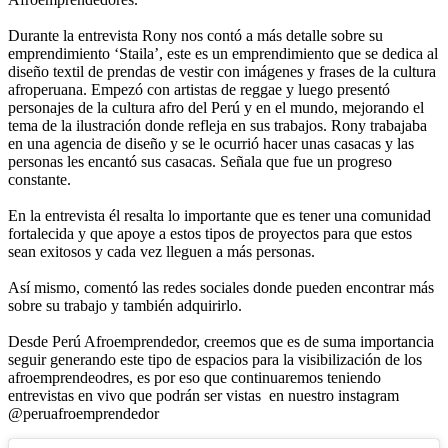
Durante la entrevista Rony nos contó a más detalle sobre su
emprendimiento ‘Staila’, este es un emprendimiento que se dedica al
diseño textil de prendas de vestir con imágenes y frases de la cultura
afroperuana. Empezó con artistas de reggae y luego presentó
personajes de la cultura afro del Perú y en el mundo, mejorando el
tema de la ilustración donde refleja en sus trabajos. Rony trabajaba
en una agencia de diseño y se le ocurrió hacer unas casacas y las
personas les encantó sus casacas. Señala que fue un progreso
constante.
En la entrevista él resalta lo importante que es tener una comunidad
fortalecida y que apoye a estos tipos de proyectos para que estos
sean exitosos y cada vez lleguen a más personas.
Así mismo, comentó las redes sociales donde pueden encontrar más
sobre su trabajo y también adquirirlo.
Desde Perú Afroemprendedor, creemos que es de suma importancia
seguir generando este tipo de espacios para la visibilización de los
afroemprendeodres, es por eso que continuaremos teniendo
entrevistas en vivo que podrán ser vistas en nuestro instagram
@peruafroemprendedor