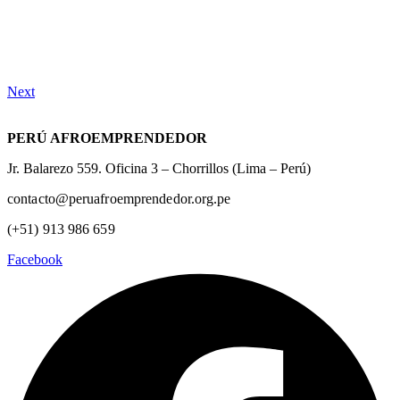
Next
PERÚ AFROEMPRENDEDOR
Jr. Balarezo 559. Oficina 3 – Chorrillos (Lima – Perú)
contacto@peruafroemprendedor.org.pe
(+51) 913 986 659
Facebook