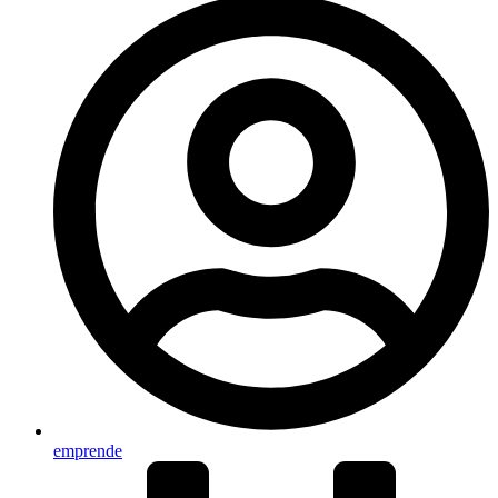
emprende