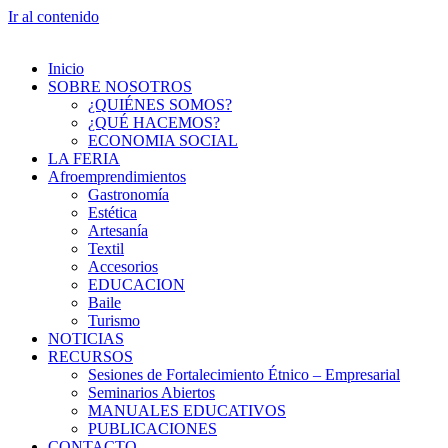
Ir al contenido
Inicio
SOBRE NOSOTROS
¿QUIÉNES SOMOS?
¿QUÉ HACEMOS?
ECONOMIA SOCIAL
LA FERIA
Afroemprendimientos
Gastronomía
Estética
Artesanía
Textil
Accesorios
EDUCACION
Baile
Turismo
NOTICIAS
RECURSOS
Sesiones de Fortalecimiento Étnico – Empresarial
Seminarios Abiertos
MANUALES EDUCATIVOS
PUBLICACIONES
CONTACTO